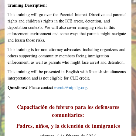
Training Description:
This training will go over the Parental Interest Directive and parental
rights and children’s rights in the ICE arrest, detention, and
deportation contexts. We will also cover emerging risks in this
enforcement environment and some ways that parents might navigate
and lessen those risks.
This training is for non-attorney advocates, including organizers and
others supporting community members facing immigration
enforcement, as well as parents who might face arrest and detention.
This training will be presented in English with Spanish simultaneous
interpretation and is not eligible for CLE credit.
Questions?
Please contact
events@nipnlg.org
.
~
Capacitación de febrero para les defensores
comunitaries:
Padres, niños, y la detención de inmigrantes
viernes, 6 de febrero de 2026