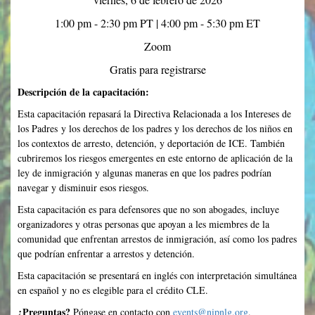
1:00 pm - 2:30 pm PT | 4:00 pm - 5:30 pm ET
Zoom
Gratis para registrarse
Descripción de la capacitación:
Esta capacitación repasará la Directiva Relacionada a los Intereses de
los Padres y los derechos de los padres y los derechos de los niños en
los contextos de arresto, detención, y deportación de ICE. También
cubriremos los riesgos emergentes en este entorno de aplicación de la
ley de inmigración y algunas maneras en que los padres podrían
navegar y disminuir esos riesgos.
Esta capacitación es para defensores que no son abogades, incluye
organizadores y otras personas que apoyan a les miembres de la
comunidad que enfrentan arrestos de inmigración, así como los padres
que podrían enfrentar a arrestos y detención.
Esta capacitación se presentará en inglés con interpretación simultánea
en español y no es elegible para el crédito CLE.
¿Preguntas?
Póngase en contacto con
events@nipnlg.org
.